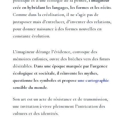
politique et d’une écologie de la pensée,
l’imagineur
crée en hybridant les langages, les formes et les récits
.
Comme dans la créolisation, il ne s’agit pas de
juxtaposer mais d’entrelacer, d’inventer des relations,
pour donner naissance à des formes nouvelles en
constante évolution.
L’imagineur dérange l’évidence, convoque des
mémoires enfouies, ouvre des brèches vers des futurs
désirables.
Dans une époque marquée par l’urgence
écologique et sociétale, il réinvente les mythes,
questionne les symboles et propose
une cartographie
sensible du monde
.
Son art est un acte de résistance et de transmission,
une invitation à vivre pleinement l’intrication des
cultures et des identités.