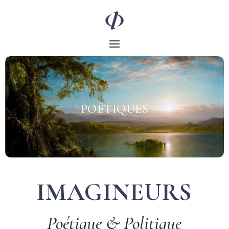
POÉTIQUES
IMAGINEURS
Poétique & Politique