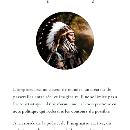
L’imagineur est un tisseur de mondes, un créateur de
passerelles entre réel et imaginaire. Il ne se limite pas à
l’acte artistique :
il transforme une création poétique en
acte politique qui redessine les contours du possible
.
À la croisée de la poésie, de l’imagination active, du