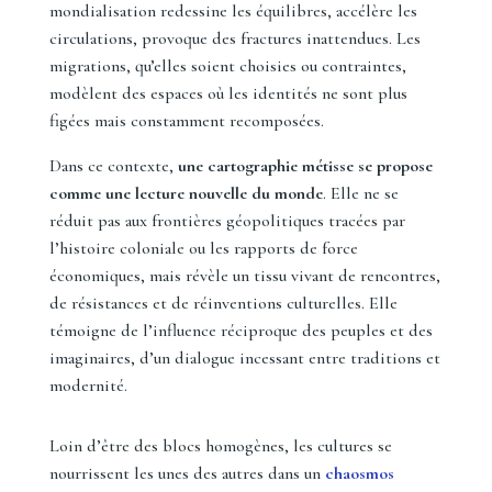
mondialisation redessine les équilibres, accélère les
circulations, provoque des fractures inattendues. Les
migrations, qu’elles soient choisies ou contraintes,
modèlent des espaces où les identités ne sont plus
figées mais constamment recomposées.
Dans ce contexte,
une cartographie métisse se propose
comme une lecture nouvelle du monde
. Elle ne se
réduit pas aux frontières géopolitiques tracées par
l’histoire coloniale ou les rapports de force
économiques, mais révèle un tissu vivant de rencontres,
de résistances et de réinventions culturelles. Elle
témoigne de l’influence réciproque des peuples et des
imaginaires, d’un dialogue incessant entre traditions et
modernité.
Loin d’être des blocs homogènes, les cultures se
nourrissent les unes des autres dans un
chaosmos