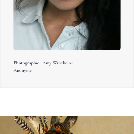
Photographie :
Amy Winehouse.
Anonyme.