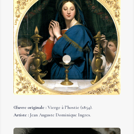
Œuvre originale :
Vierge à l’hostie (1854).
Artiste :
Jean Auguste Dominique Ingres.