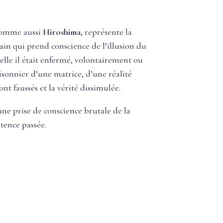
nomme aussi
Hiroshima
, représente la
ain qui prend conscience de l’illusion du
lle il était enfermé, volontairement ou
prisonnier d’une matrice, d’une réalité
ont faussés et la vérité dissimulée.
une prise de conscience brutale de la
stence passée.