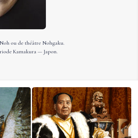
 Noh ou de théâtre Nohgaku.
ériode Kamakura — Japon.