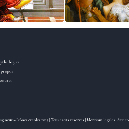
ythologies
 propos
ontact
gineur – Icônes créoles 2025 | Tous droits réservés |
Mentions légales
| Site c