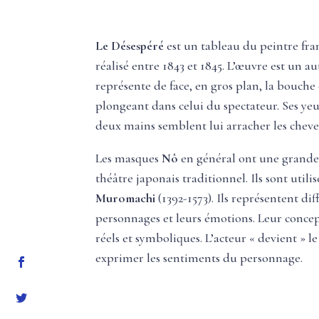
Le Désespéré
est un tableau du peintre fra
réalisé entre 1843 et 1845. L’œuvre est un au
représente de face, en gros plan, la bouche
plongeant dans celui du spectateur. Ses yeux
deux mains semblent lui arracher les cheve
Les masques
Nô
en général ont une grande
théâtre japonais traditionnel. Ils sont utili
Muromachi
(1392-1573). Ils représentent dif
personnages et leurs émotions. Leur conce
réels et symboliques. L’acteur « devient »
exprimer les sentiments du personnage.