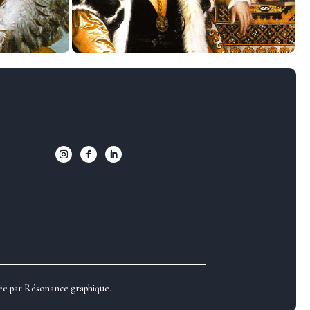
réé par
Résonance graphique.