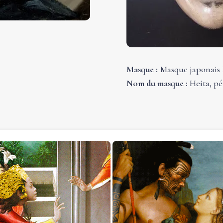
Masque :
Masque japonais
Nom du masque :
Heita, p